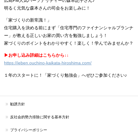
広島FM人気パーソナリティーの森本記子さん♪
明るく元気な森本さんの司会をお楽しみに！
「家づくりの新常識！」
住宅購入を決める前にまず「住宅専門のファイナンシャルプランナ
ー」が教える正しいお家の買い方を勉強しましょう！
家づくりのポイントをわかりやすく！楽しく！学んでみませんか？
▶︎お申し込み詳細はこちらから↓↓
https://ieben.ouchino-kaikata-hiroshima.com/
１年のスタートに！「家づくり勉強会」へぜひご参加ください♪
勧誘方針
反社会的勢力排除に関する基本方針
プライバシーポリシー