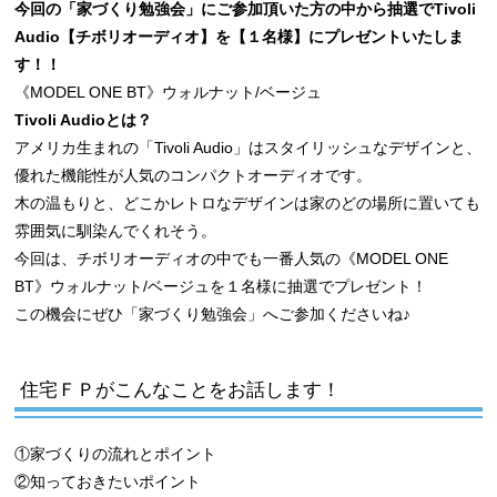
今回の「家づくり勉強会」にご参加頂いた方の中から抽選でTivoli
Audio【チボリオーディオ】を【１名様】にプレゼントいたしま
す！！
《MODEL ONE BT》ウォルナット/ベージュ
Tivoli Audioとは？
アメリカ生まれの「Tivoli Audio」はスタイリッシュなデザインと、
優れた機能性が人気のコンパクトオーディオです。
木の温もりと、どこかレトロなデザインは家のどの場所に置いても
雰囲気に馴染んでくれそう。
今回は、チボリオーディオの中でも一番人気の《MODEL ONE
BT》ウォルナット/ベージュを１名様に抽選でプレゼント！
この機会にぜひ「家づくり勉強会」へご参加くださいね♪
住宅ＦＰがこんなことをお話します！
①家づくりの流れとポイント
②知っておきたいポイント