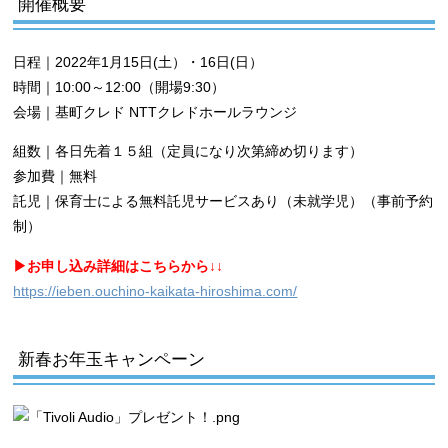
開催概要
日程｜2022年1月15日(土）・16日(日）
時間｜10:00～12:00（開場9:30）
会場｜基町クレド NTTクレドホールラウンジ
組数｜各日先着１５組（定員になり次第締め切ります）
参加費｜無料
託児｜保育士による無料託児サービスあり（未就学児）（事前予約
制）
▶︎お申し込み詳細はこちらから↓↓
https://ieben.ouchino-kaikata-hiroshima.com/
新春お年玉キャンペーン