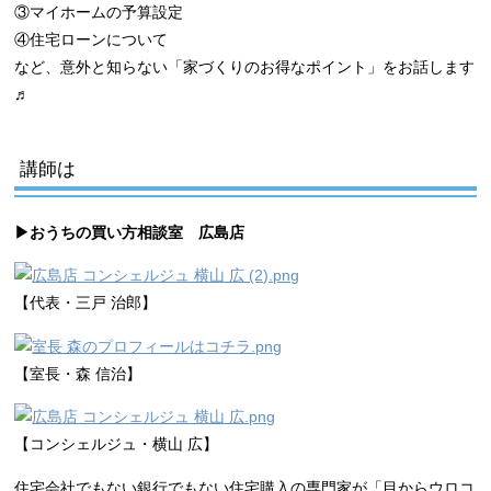
③マイホームの予算設定
④住宅ローンについて
など、意外と知らない「家づくりのお得なポイント」をお話します
♬
講師は
▶︎おうちの買い方相談室 広島店
【代表・三戸 治郎】
【室長・森 信治】
【コンシェルジュ・横山 広】
住宅会社でもない銀行でもない住宅購入の専門家が「目からウロコ