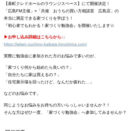
【基町クレドホールのラウンジスペース】にて開催決定！
「広島FM主催」×「共催 おうちの買い方相談室 広島店」の
本当に満足できる家づくりを学ぼう！
『初心者でもわかる！家づくり勉強会』を開催いたします☆
▶︎お申し込み詳細はこちらから↓↓
https://ieben.ouchino-kaikata-hiroshima.com/
実際に勉強会に参加された方のお悩みで多いのが、
「家づくり何から始めたら良いの？」
「自分たちに家は買えるの？」
「住宅展示場を回ったけど、なんだか疲れた…」
などのお悩みです。
同じようなお悩みをお持ちの方いらっしゃいませんか？！
そんな方はぜひ一度、「家づくり勉強会」へ参加してみませんか？