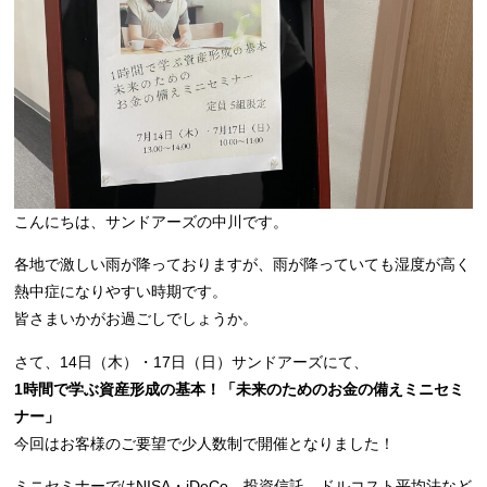
こんにちは、サンドアーズの中川です。
各地で激しい雨が降っておりますが、雨が降っていても湿度が高く
熱中症になりやすい時期です。
皆さまいかがお過ごしでしょうか。
さて、14日（木）・17日（日）サンドアーズにて、
1時間で学ぶ資産形成の基本！「未来のためのお金の備えミニセミ
ナー」
今回はお客様のご要望で少人数制で開催となりました！
ミニセミナーではNISA・iDeCo、投資信託、ドルコスト平均法など