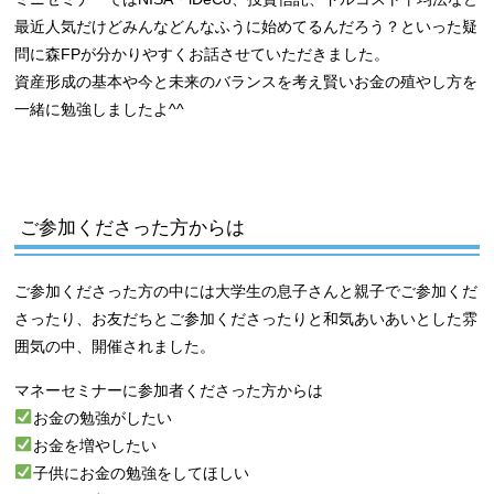
最近人気だけどみんなどんなふうに始めてるんだろう？といった疑
問に森FPが分かりやすくお話させていただきました。
資産形成の基本や今と未来のバランスを考え賢いお金の殖やし方を
一緒に勉強しましたよ^^
ご参加くださった方からは
ご参加くださった方の中には大学生の息子さんと親子でご参加くだ
さったり、お友だちとご参加くださったりと和気あいあいとした雰
囲気の中、開催されました。
マネーセミナーに参加者くださった方からは
お金の勉強がしたい
お金を増やしたい
子供にお金の勉強をしてほしい