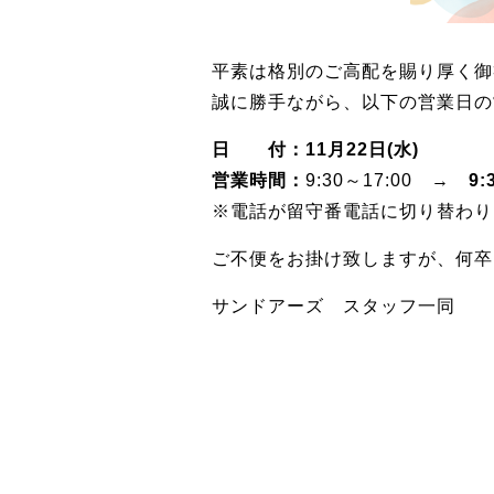
平素は格別のご高配を賜り厚く御
誠に勝手ながら、以下の営業日の
日 付：11月22日(水)
営業時間：
9:30～17:00 →
9:
※電話が留守番電話に切り替わり
ご不便をお掛け致しますが、何卒
サンドアーズ スタッフ一同
勧誘方針
反社会的勢力排除に関する基本方針
プライバシ